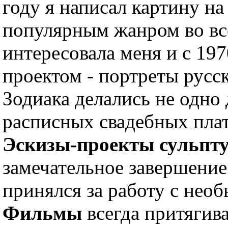
году я написал картину на
популярным жанром во вс
интересовала меня и с 197
проектом - портреты русс
Зодиака делались не одно
расписных свадебных плать
Эскизы-проекты сульпт
замечательное завершение
принялся за работу с нео
Фильмы
всегда притягив