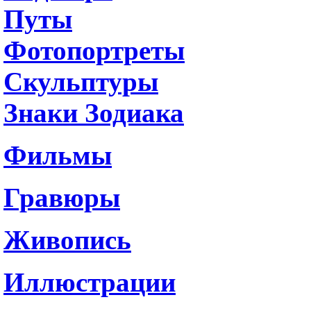
Путы
Фотопортреты
Скульптуры
Знаки Зодиака
Фильмы
Гравюры
Живопись
Иллюстрации