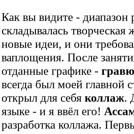
Как вы видите - диапазон
складывалась творческая ж
новые идеи, и они требов
ваплощения. После занят
отданные графике -
гравю
всегда был моей главной с
открыл для себя
коллаж
.
языке - и я ввёл его!
Асса
разработка коллажа. Пер