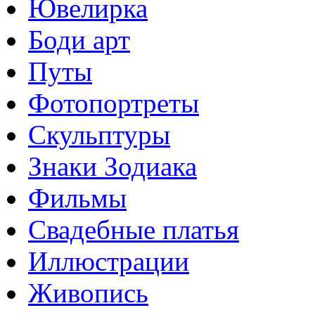
Ювелирка
Боди арт
Путы
Фотопортреты
Скульптуры
Знаки Зодиака
Фильмы
Свадебные платья
Иллюстрации
Живопись