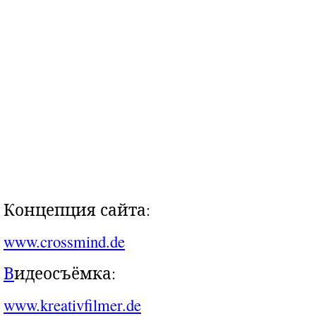
Концепция сайта:
www.crossmind.de
В
идеосъёмка:
www.kreativfilmer.de